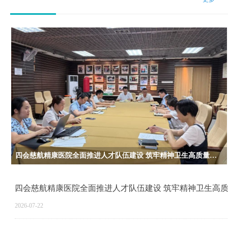
四会慈航精康医院全面推进人才队伍建设 筑牢精神卫生高质量发展根基
四会慈航精康医院全面推进人才队伍建设 筑牢精神卫生高
量发展根基
2026-07-22