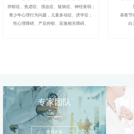
抑郁症、焦虑症、强迫症、疑病症、神经衰弱；
青少年心理行为问题，儿童多动症、厌学症；
昼夜节
性心理障碍、产后抑郁、应激相关障碍。
白
失眠
专家团队
——
查看更多