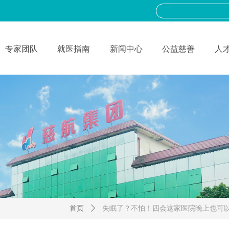
专家团队
就医指南
新闻中心
公益慈善
人
首页
ꄲ
失眠了？不怕！四会这家医院晚上也可