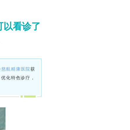
可以看诊了
会慈航精康医院
获
、优化特色诊疗，