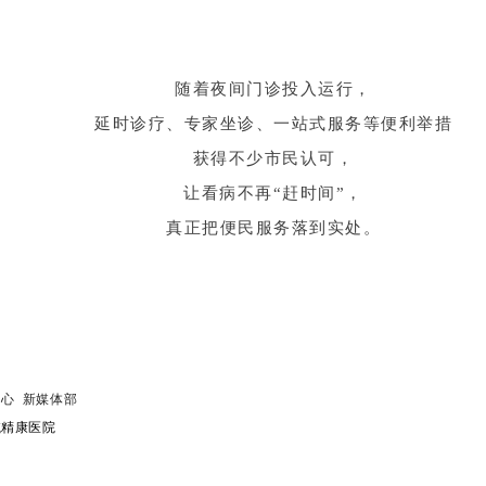
随着夜间门诊投入运行，
延时诊疗、专家坐诊、一站式服务等便利举措
获得不少市民认可，
让看病不再“赶时间”，
真正把便民服务落到实处。
心 新媒体部
航精
康医
院