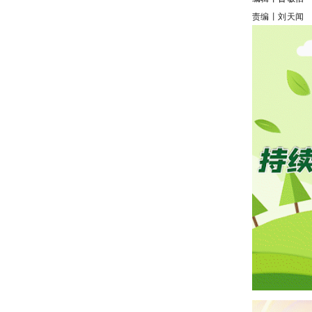
责编丨刘天闻