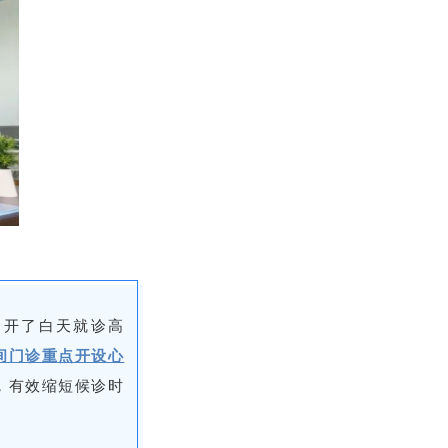
避开了白天就诊高
间门诊重点开设心
，有效缩短候诊时