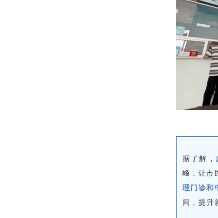
据了解，
峰，让市
理门诊和
间，提升