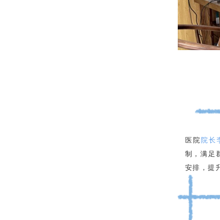
医院
院长
制，满足
安排，提