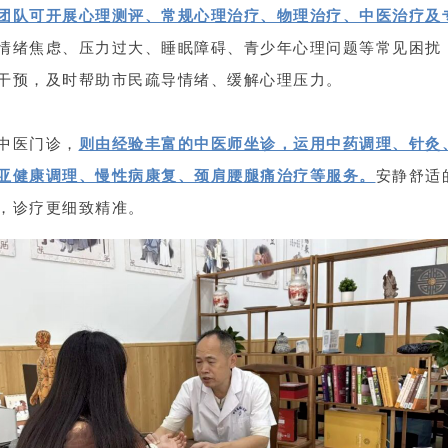
团队可开展心理测评、常规心理治疗、物理治疗、中医治疗及
情绪焦虑、压力过大、睡眠障碍、青少年心理问题等常见困扰
干预，及时帮助市民疏导情绪、缓解心理压力。
中医门诊，
则
由经验丰富的中医师坐诊，运用中药调理、针灸
亚健康调理、慢性病康复、颈肩腰腿痛治疗等服务。
安静舒适
，诊疗更细致精准。