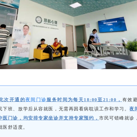
此次开通的
夜间门诊
服务时间为每天18:00至21:00，
有效
民下班、放学后从容就医，无需再因看病耽误工作和学习。
夜
中医门诊，均安排专家坐诊并支持专家预约，
市民可错峰就诊
就医舒适度。