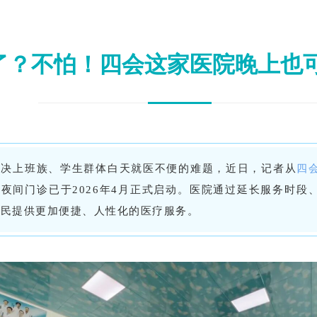
了？不怕！四会这家医院晚上也
解决上班族、学生群体白天就医不便的难题，近日，记者从
四
夜间门诊已于2026年4月正式启动。医院通过延长服务时段
市民提供更加便捷、人性化的医疗服务。