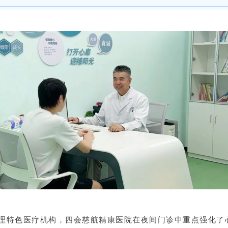
理特色医疗机构，四会慈航精康医院在夜间门诊中重点强化了