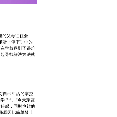
理的父母往往会
倾听
：停下手中的
天在学校遇到了很难
一起寻找解决方法就
对自己生活的掌控
学？”、“今天穿蓝
责任感，同时也让他
释原因比简单禁止