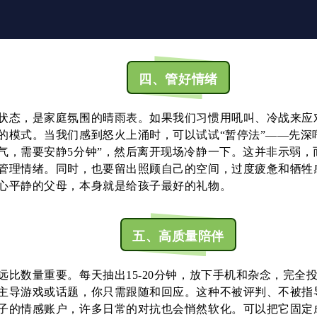
四、管好情绪
状态，是家庭氛围的晴雨表。如果我们习惯用吼叫、冷战来应
的模式。当我们感到怒火上涌时，可以试试“暂停法”——先深
气，需要安静5分钟”，然后离开现场冷静一下。这并非示弱，
管理情绪。同时，也要留出照顾自己的空间，过度疲惫和牺牲
心平静的父母，本身就是给孩子最好的礼物。
五、高质量陪伴
远比数量重要。每天抽出15-20分钟，放下手机和杂念，完全
主导游戏或话题，你只需跟随和回应。这种不被评判、不被指
子的情感账户，许多日常的对抗也会悄然软化。可以把它固定