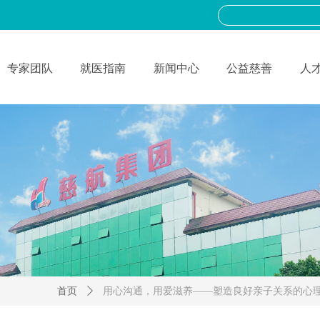
专家团队
就医指南
新闻中心
公益慈善
人
首页
ꄲ
用心沟通，用爱滋养——塑造良好亲子关系的心