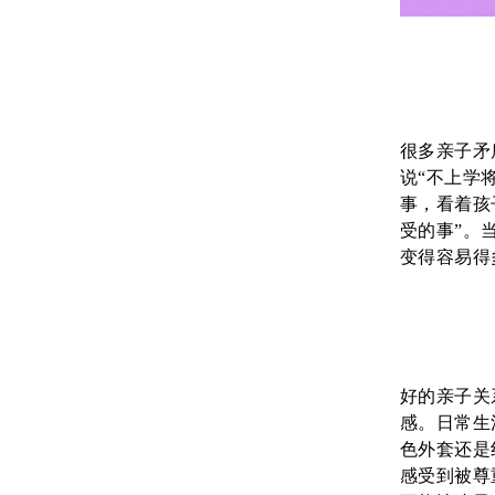
很多亲子矛
说“不上学
事，看着孩
受的事”。
变得容易得
好的亲子关
感。日常生
色外套还是
感受到被尊