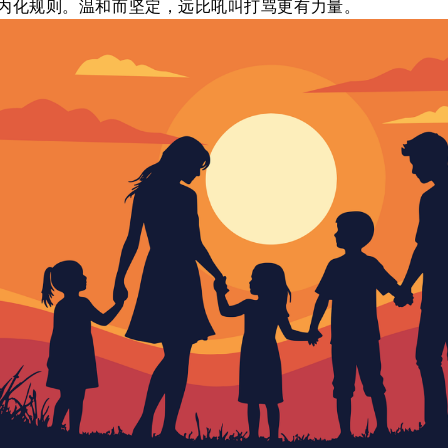
内化规则。温和而坚定，远比吼叫打骂更有力量。