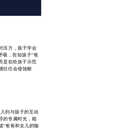
对压力，孩子学会
呼吸，告知孩子“爸
而是在给孩子示范
感往往会侵蚀耐
投入到与孩子的互动
导的专属时光，能
成“爸爸和女儿的咖