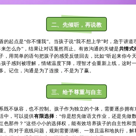
二、先倾听，再说教
盾的起点是“你不懂我”。当孩子说“我不想上学”时，急于讲道
将来怎么办”，结果让对话戛然而止。有效沟通的关键是
共情式
子，用简单的语句把孩子的感受反馈回去，比如“听起来你今
当孩子感到被理解，情绪温度下降，理智才会重新上线，这时
多。记住，沟通是为了连接，不是为了赢。
三、给予尊重与自主
系既不纵容，也不控制。孩子作为独立的个体，需要逐步拥有
活中，可以提供
有限选择
：“你是想先做语文作业，还是先做数
红色那件？”这些小小的选择权，能有效培养孩子的自主性和
重。而对于底线问题，规则需要清晰、一致且温和地执行，解