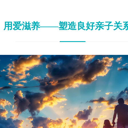
，用爱滋养——塑造良好亲子关