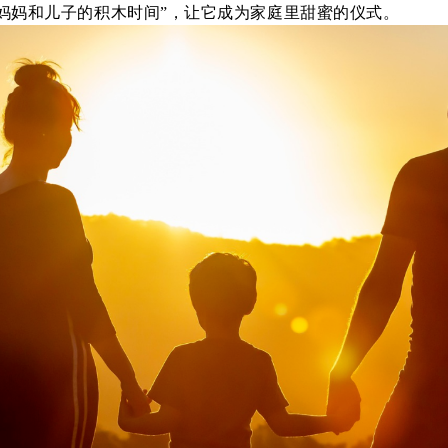
“妈妈和儿子的积木时间”，让它成为家庭里甜蜜的仪式。