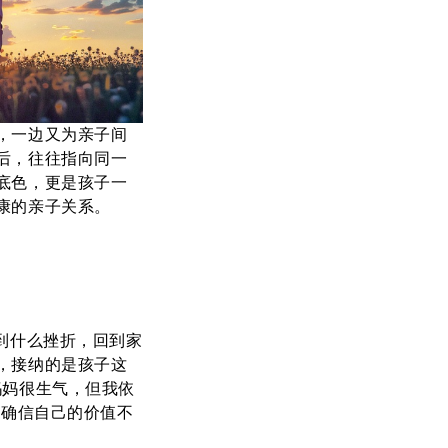
，一边又为亲子间
后，往往指向同一
底色，更是孩子一
康的亲子关系。
到什么挫折，回到家
，接纳的是孩子这
妈妈很生气，但我依
能确信自己的价值不